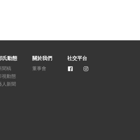
邵氏動態
關於我們
社交平台
新聞稿
董事會
影視動態
藝人新聞