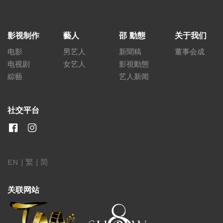
影视制作
藝人
邵 動態
关于我们
电影
男艺人
新聞稿
董事会成
电视剧
女艺人
影視動態
綜藝
艺人新闻
社交平台
EN
|
繁
|
简
关联网站