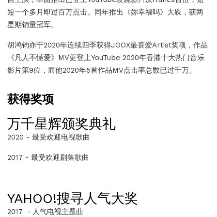
短一个多月即过百万点击。同年推出《妳幸福吗》大碟，获两
星期销量冠军。
胡鸿钧亦于2020年连续​​四季获得JOOX最喜爱Artist奖项，作品
《凡人不懂爱》MV更登上YouTube 2020年香港十大热门音乐
影片第9位，而他2020年5首作品MV点击率总数已过千万。
获得奖项
万千星辉颁奖典礼
2020 - 最受欢迎电视歌曲
2017 - 最受欢迎剧集歌曲
YAHOO!搜寻人气大奖
2017 －人气电视主题曲