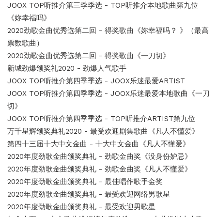
JOOX TOP听推介第三季季选 - TOP听推介本地歌曲第九位
《妳幸福吗》
2020劲歌金曲优秀选第二回 - 得奖歌曲《妳幸福吗？ 》（最高
票数歌曲）
2020劲歌金曲优秀选第二回 - 得奖歌曲《一刀切》
新城劲爆颁奖礼2020 - 劲爆人气歌手
JOOX TOP听推介第四季季选 - JOOX乐迷最爱ARTIST
JOOX TOP听推介第四季季选 - JOOX乐迷最爱本地歌曲《一刀
切》
JOOX TOP听推介第四季季选 - TOP听推介ARTIST第九位
万千星辉颁奖典礼2020 - 最受欢迎剧集歌曲《凡人不懂爱》
第四十三届十大中文金曲 - 十大中文金曲《凡人不懂爱》
2020年度劲歌金曲颁奖典礼 - 劲歌金曲奖《没身份妒忌》
2020年度劲歌金曲颁奖典礼 - 劲歌金曲奖《凡人不懂爱》
2020年度劲歌金曲颁奖典礼 - 最佳唱作歌手金奖
2020年度劲歌金曲颁奖典礼 - 最受欢迎网络男歌星
2020年度劲歌金曲颁奖典礼 - 最受欢迎男歌星