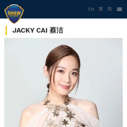
EN
繁
简
JACKY CAI 蔡洁