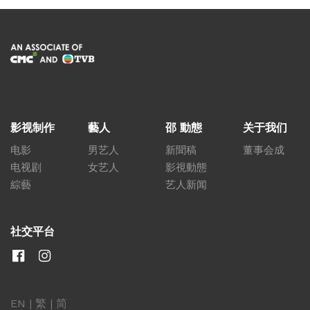
影视制作
藝人
邵 動態
关于我们
电影
男艺人
新聞稿
董事会成
电视剧
女艺人
影視動態
綜藝
艺人新闻
社交平台
EN
|
繁
|
简