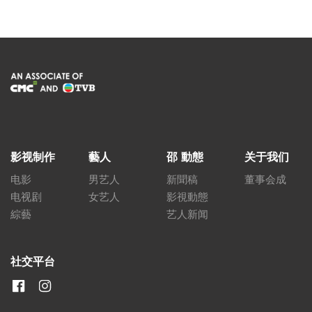
影视制作
藝人
邵 動態
关于我们
电影
男艺人
新聞稿
董事会成
电视剧
女艺人
影視動態
綜藝
艺人新闻
社交平台