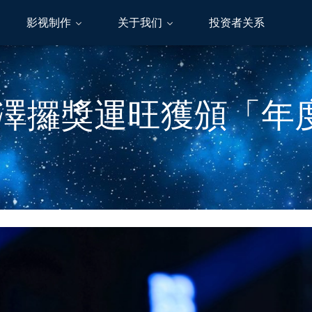
影视制作
关于我们
投资者关系
宗澤攞獎運旺獲頒「年