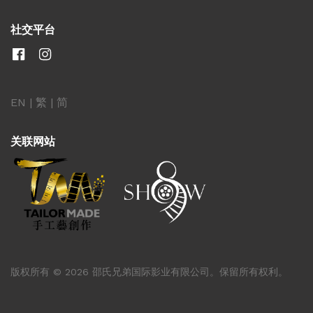
社交平台
EN
|
繁
|
简
关联网站
版权所有 © 2026 邵氏兄弟国际影业有限公司。保留所有权利。