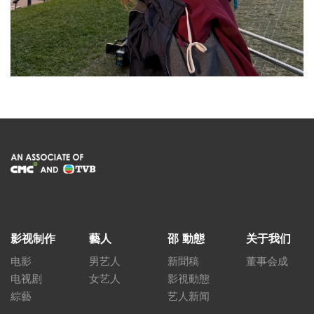
影视制作
藝人
邵 動態
关于我们
电影
男艺人
新聞稿
董事会成
电视剧
女艺人
影視動態
綜藝
艺人新闻