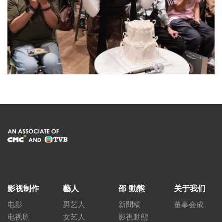
影视制作
藝人
邵 動態
关于我们
电影
男艺人
新聞稿
董事会成
电视剧
女艺人
影視動態