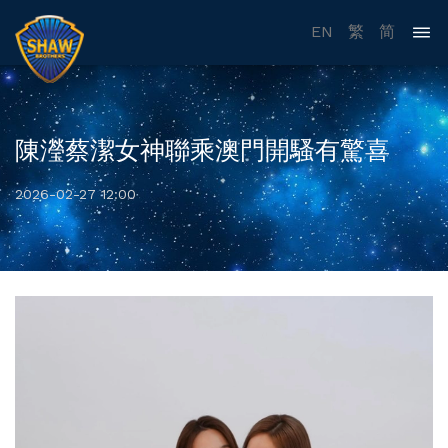
EN
繁
简
陳瀅蔡潔女神聯乘澳門開騷有驚喜
2026-02-27 12:00