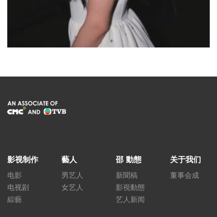
影视制作
藝人
邵 動態
关于我们
电影
男艺人
新聞稿
董事会成
电视剧
女艺人
影視動態
綜藝
艺人新闻