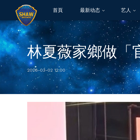
首頁
最新动态
艺人
林夏薇家鄉做「
2026-03-02 12:00