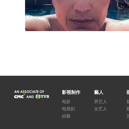
影视制作
藝人
电影
男艺人
电视剧
女艺人
綜藝