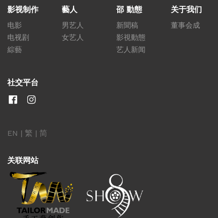
影视制作
藝人
邵 動態
关于我们
电影
男艺人
新聞稿
董事会成
电视剧
女艺人
影視動態
綜藝
艺人新闻
社交平台
EN
|
繁
|
简
关联网站