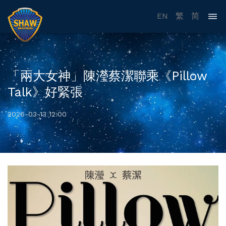
EN
繁
简
「兩大女神」陳瀅蔡潔聯乘《Pillow
Talk》好緊張
2026-03-13 12:00