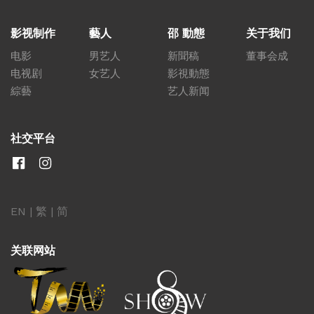
影视制作
藝人
邵 動態
关于我们
电影
男艺人
新聞稿
董事会成
电视剧
女艺人
影視動態
綜藝
艺人新闻
社交平台
EN
|
繁
|
简
关联网站