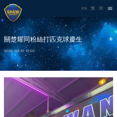
EN
繁
简
關楚耀同粉絲打匹克球慶生
2026-04-10 12:00