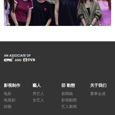
影视制作
藝人
邵 動態
关于我们
电影
男艺人
新聞稿
董事会成
电视剧
女艺人
影視動態
綜藝
艺人新闻