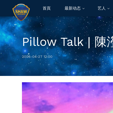
首頁
最新动态
艺人
Pillow Tal
2026-04-27 12:00