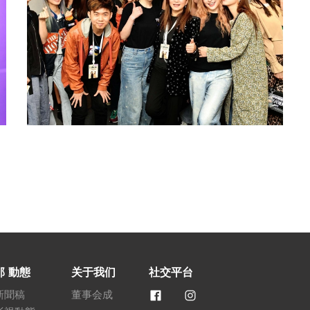
邵 動態
关于我们
社交平台
新聞稿
董事会成