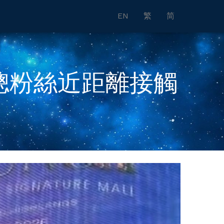
EN
繁
简
山聰粉絲近距離接觸