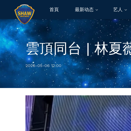
首頁
最新动态
艺人
雲頂同台 | 林
2026-05-06 12:00