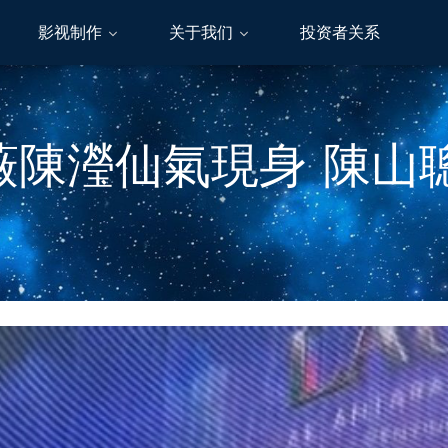
影视制作
关于我们
投资者关系
夏薇陳瀅仙氣現身 陳