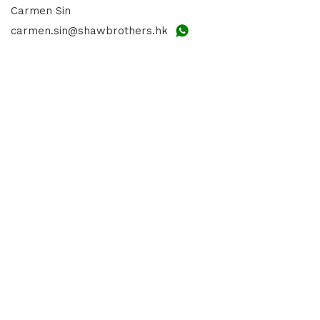
Carmen Sin
carmen.sin@shawbrothers.hk