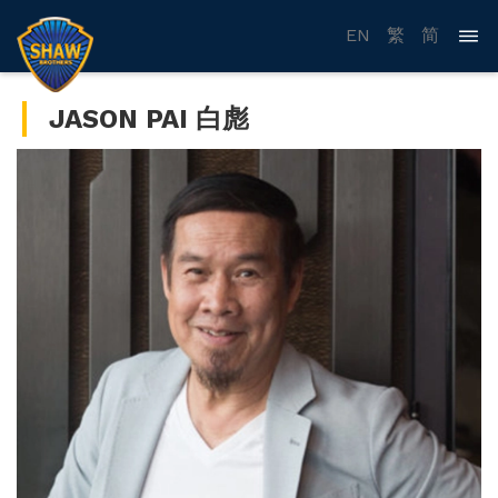
EN
繁
简
JASON PAI 白彪