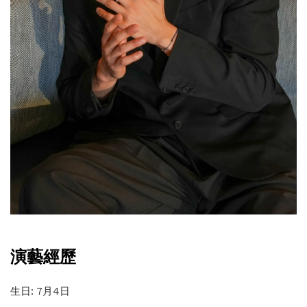
演藝經歷
生日: 7月4日