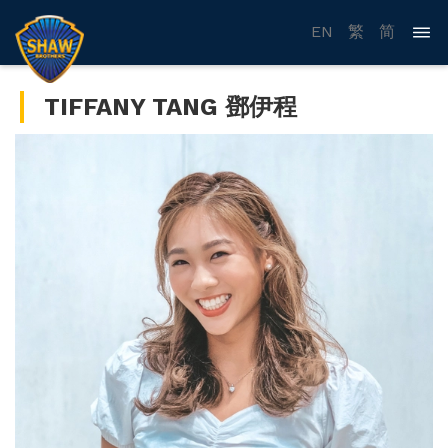
EN
繁
简
TIFFANY TANG 鄧伊程