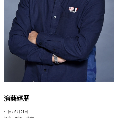
演藝經歷
生日: 5月21日