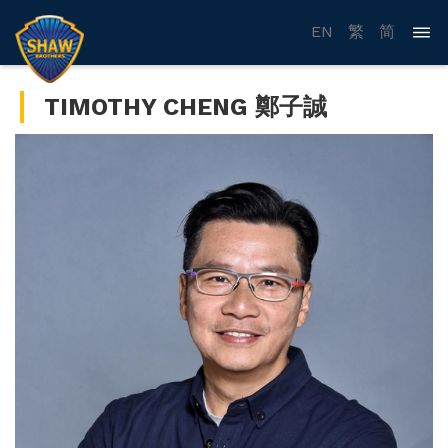
EN
繁
简
TIMOTHY CHENG 鄭子誠