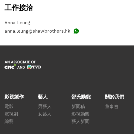
工作接洽
Anna Leung
anna.leung@shawbrothers.hk
影視製作
藝人
邵氏動態
關於我們
電影
男藝人
新聞稿
董事會
電視劇
女藝人
影視動態
綜藝
藝人新聞