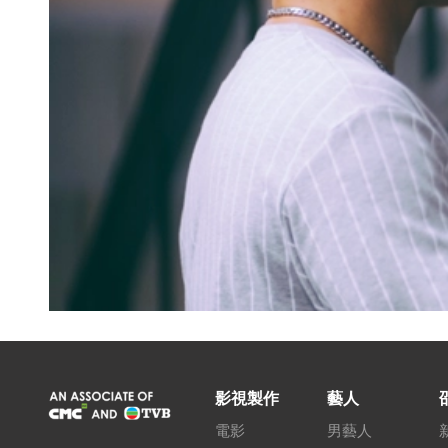
影視製作
藝人
電影
男藝人