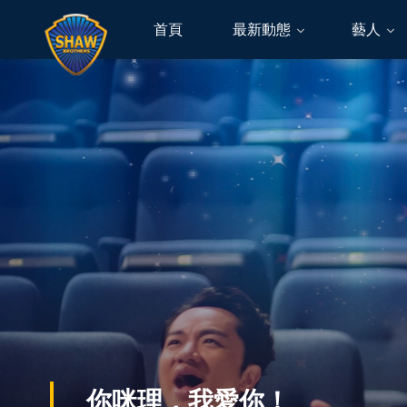
首頁
最新動態
藝人
你咪理，我愛你！