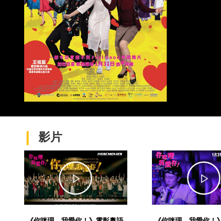
影片
《你咪理，我愛你！》電影粵語
《你咪理，我愛你！》M