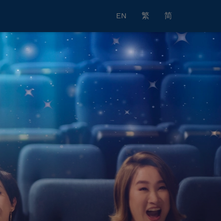
EN
繁
简