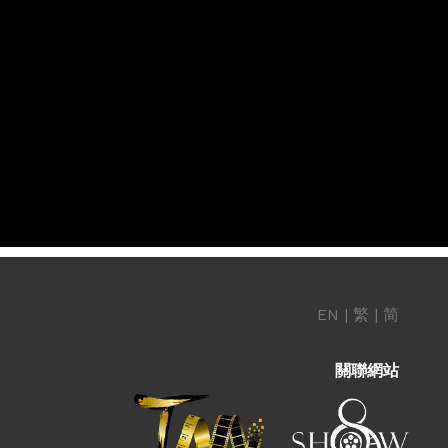
EN
|
繁
|
简
關聯網站