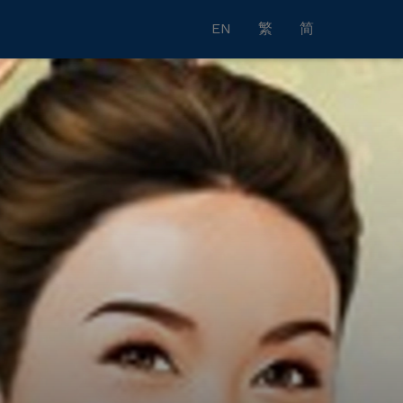
EN
繁
简