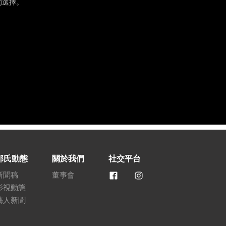
的選擇。
邵氏動態
關於我們
社交平台
新聞稿
董事會
影視動態
藝人新聞