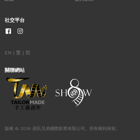
社交平台
EN
|
繁
|
简
關聯網站
版權 © 2026 邵氏兄弟國際影業有限公司。所有權利保留。