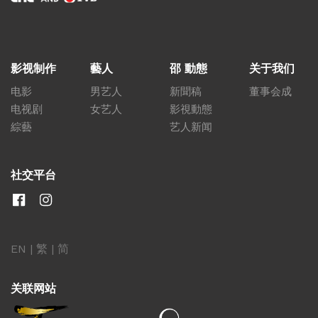
影视制作
藝人
邵 動態
关于我们
电影
男艺人
新聞稿
董事会成
电视剧
女艺人
影視動態
綜藝
艺人新闻
社交平台
EN
|
繁
|
简
关联网站