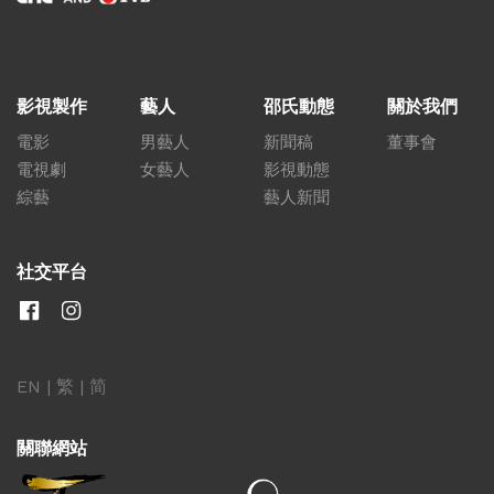
影視製作
藝人
邵氏動態
關於我們
電影
男藝人
新聞稿
董事會
電視劇
女藝人
影視動態
綜藝
藝人新聞
社交平台
EN
|
繁
|
简
關聯網站