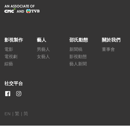
影視製作
藝人
邵氏動態
關於我們
電影
男藝人
新聞稿
董事會
電視劇
女藝人
影視動態
綜藝
藝人新聞
社交平台
EN
|
繁
|
简
關聯網站