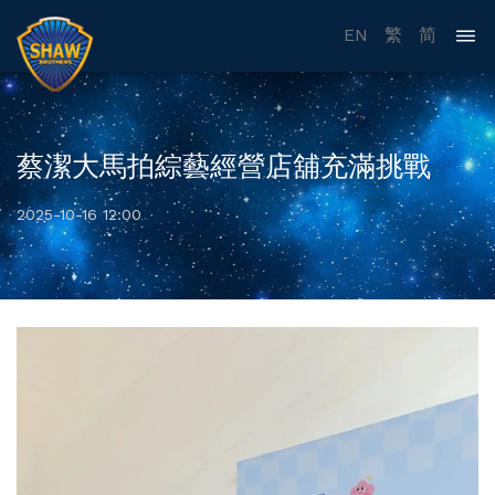
EN
繁
简
蔡潔大馬拍綜藝經營店舖充滿挑戰
2025-10-16 12:00