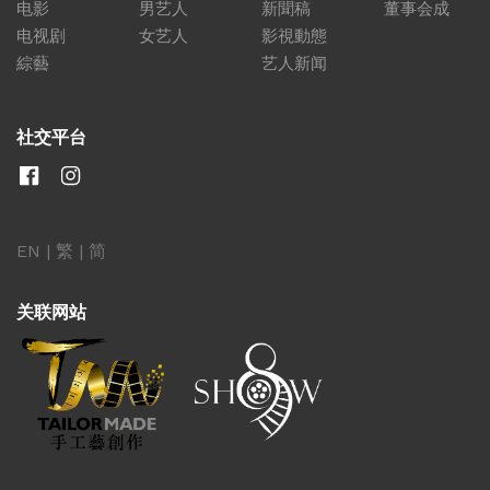
电影
男艺人
新聞稿
董事会成
电视剧
女艺人
影視動態
綜藝
艺人新闻
社交平台
EN
|
繁
|
简
关联网站