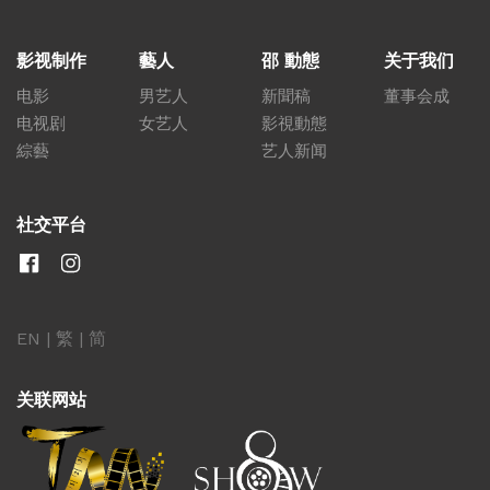
影视制作
藝人
邵 動態
关于我们
电影
男艺人
新聞稿
董事会成
电视剧
女艺人
影視動態
綜藝
艺人新闻
社交平台
EN
|
繁
|
简
关联网站