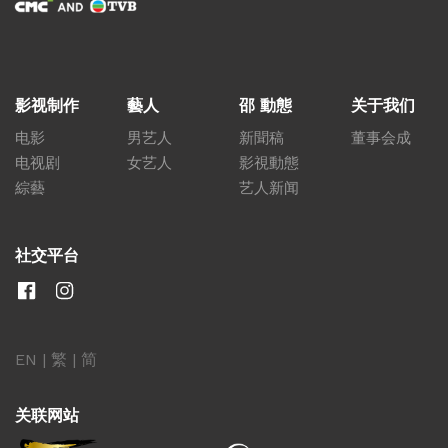
影视制作
藝人
邵 動態
关于我们
电影
男艺人
新聞稿
董事会成
电视剧
女艺人
影視動態
綜藝
艺人新闻
社交平台
EN
|
繁
|
简
关联网站