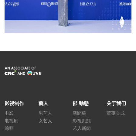
影视制作
藝人
邵 動態
关于我们
电影
男艺人
新聞稿
董事会成
电视剧
女艺人
影視動態
綜藝
艺人新闻