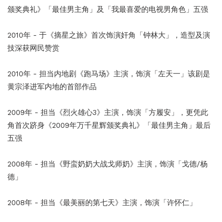
颁奖典礼》「最佳男主角」及「我最喜爱的电视男角色」五强
2010年 - 于《摘星之旅》首次饰演奸角「钟林大」，造型及演
技深获网民赞赏
2010年 - 担当内地剧《跑马场》主演，饰演「左天一」该剧是
黄宗泽进军内地的首部作品
2009年 - 担当《烈火雄心3》主演，饰演「方履安」，更凭此
角首次跻身《2009年万千星辉颁奖典礼》「最佳男主角」最后
五强
2008年 - 担当《野蛮奶奶大战戈师奶》主演，饰演「戈德/杨
德」
2008年 - 担当《最美丽的第七天》主演，饰演「许怀仁」