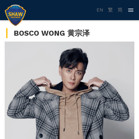
EN
繁
简
BOSCO WONG 黄宗泽