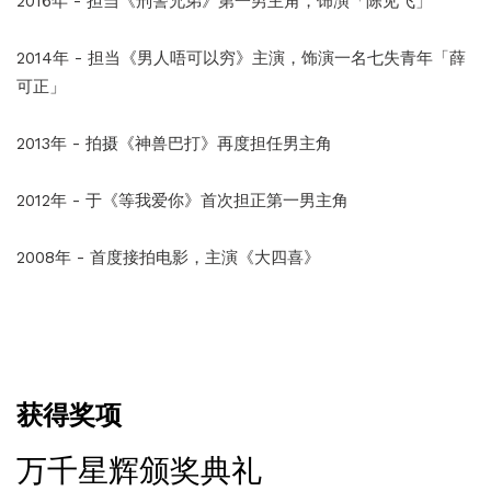
2016年 - 担当《刑警兄弟》第一男主角，饰演「陈见飞」
2014年 - 担当《男人唔可以穷》主演，饰演一名七失青年「薛
可正」
2013年 - 拍摄《神兽巴打》再度担任男主角
2012年 - 于《等我爱你》首次担正第一男主角
2008年 - 首度接拍电影，主演《大四喜》
获得奖项
万千星辉颁奖典礼