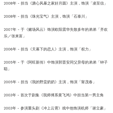
2008年 - 担当《溏心风暴之家好月圆》主演，饰演「凌至信」
2008年 - 担当《珠光宝气》主演，饰演「石泰川」
2007年 - 于《赌场风云》饰演欧阳震华失散多年的弟弟「齐欢
乐／张来富」
2006年 - 担当《天幕下的恋人》主演，饰演「权力」
2005年 - 于《阿旺新传》中饰演郭晋安同父异母的弟弟「钟子
聪」
2005年 - 担当《我的野蛮奶奶》主演，饰演「甯茂春」
2003年 - 首次于剧集《我师傅系黄飞鸿》中担当第一男主角
2003年 - 参演重头剧《冲上云霄》戏中他饰演机师「谢立豪」