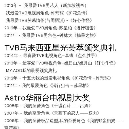
2013年 - 我最爱TVB男艺人（新加坡视帝）
我最爱TVB电视男角色-许玮琛《护花危情》
我最爱TVB荧幕情侣(与周丽淇) -《好心作怪》
2012年 - 我最爱TVB男角色-苏星柏《潜行狙击》
2011年 - 我最爱TVB男角色–钟林大《摘星之旅》
TVB马来西亚星光荟萃颁奖典礼
2014年 - 最喜爱TVB电视角色–卓彧《点金胜手》
2013年 - 最喜爱TVB电视角色–姚日山/姚月山《好心作怪》
MY AOD我的最爱颁奖典礼
2012年 - 十五大我的最爱电视角色《护花危情－许玮琛》
2011年 - 我的最爱角色《潜行狙击－苏星柏》
Astro华丽台电视剧大奖
2008年 - 我的至爱角色《千谎百计——吕涛》
2007年 - 我的至爱角色《天幕下的恋人——权力》
2006年 - 我的至爱极品造型,我的至爱角色《我的野蛮奶奶——
甯茂春》