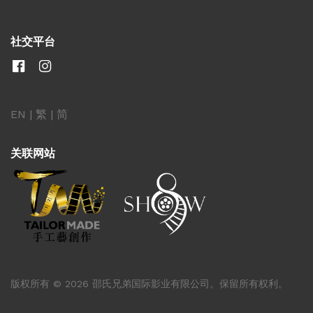
社交平台
EN
|
繁
|
简
关联网站
版权所有 © 2026 邵氏兄弟国际影业有限公司。保留所有权利。