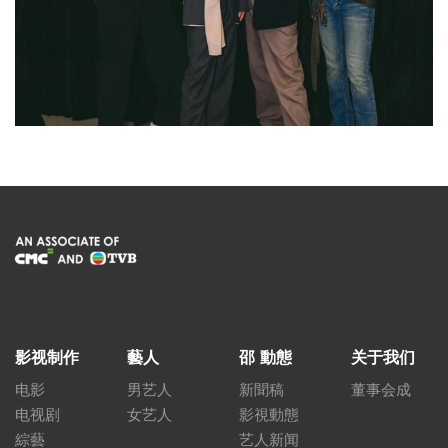
影视制作
藝人
邵 動態
关于我们
电影
男艺人
新聞稿
董事会成
电视剧
女艺人
影視動態
綜藝
艺人新闻