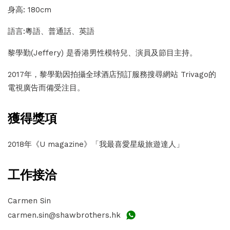
身高: 180cm
語言:粵語、普通話、英語
黎學勤(Jeffery) 是香港男性模特兒、演員及節目主持。
2017年，黎學勤因拍攝全球酒店預訂服務搜尋網站 Trivago的
電視廣告而備受注目。
獲得獎項
2018年《U magazine》「我最喜愛星級旅遊達人」
工作接洽
Carmen Sin
carmen.sin@shawbrothers.hk