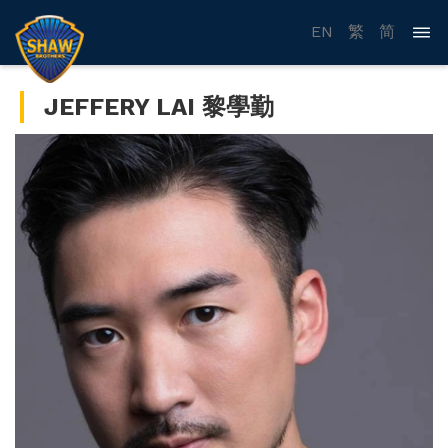
EN
繁
简
JEFFERY LAI 黎學勤