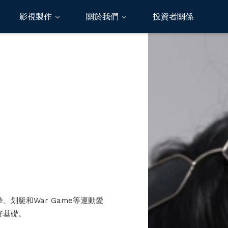
影視製作
關於我們
投資者關係
划艇和War Game等運動愛
好基礎。