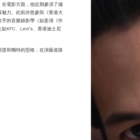
。在電影方面，他近期參演了備
幕魅力。此前亦曾參與《香港大
歌手的音樂錄影帶（如姜濤《作
KFC、Levi's、香港迪士尼
態度和獨特的型格，在演藝道路