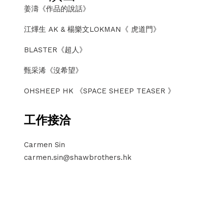
姜濤《作品的說話》
江熚生 AK & 楊樂文LOKMAN《 虎道門》
BLASTER《超人》
甄采浠《沒希望》
OHSHEEP HK 《SPACE SHEEP TEASER 》
工作接洽
Carmen Sin
carmen.sin@shawbrothers.hk