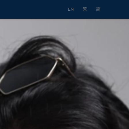
EN
繁
简