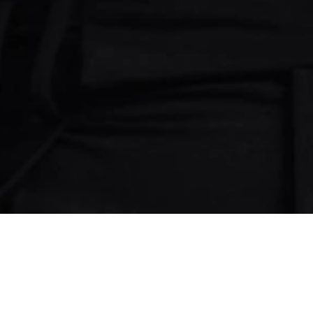
EN
|
繁
|
简
關聯網站