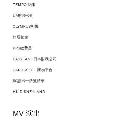
TEMPO 紙巾
UA財務公司
OLYMPUS相機
領展都會
PPS繳費靈
EASYLAND日本財務公司
CAROUSELL 購物平台
50惠男士活髮精華
HK DISNEYLAND
MV 演出