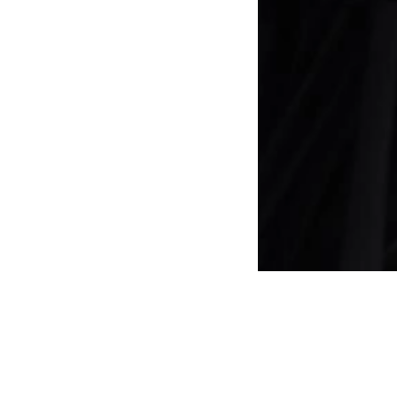
邵氏動態
關於我們
社交平台
新聞稿
董事會
影視動態
藝人新聞