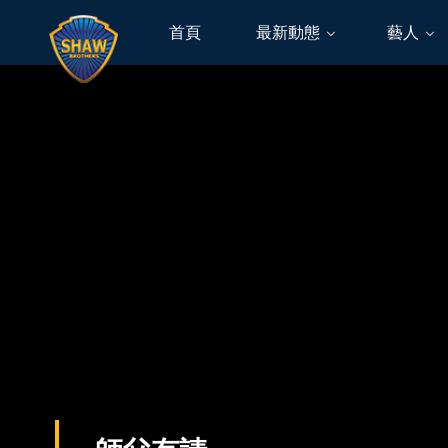
首頁
最新動態
藝人